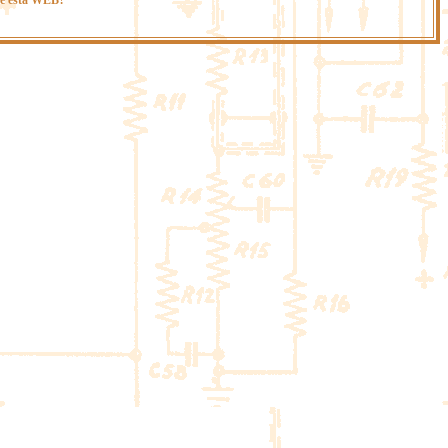
e esta WEB?