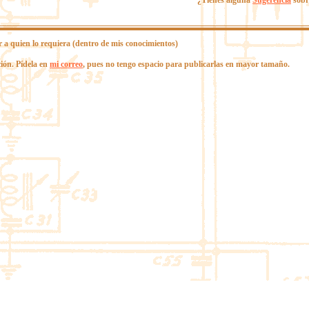
¿Tienes alguna
Sugerencia
sobr
r a quien lo requiera (dentro de mis conocimientos)
ión. Pídela en
mi correo
, pues no tengo espacio para publicarlas en mayor tamaño.